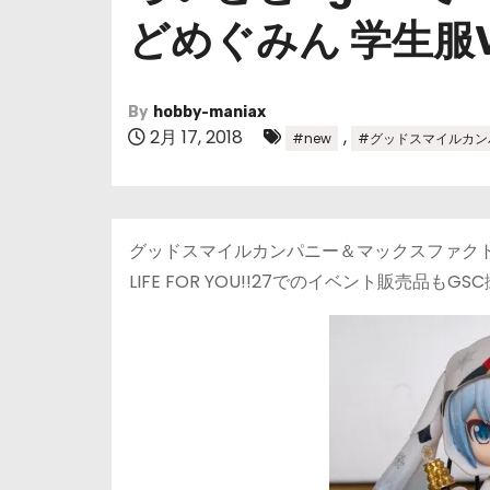
どめぐみん 学生服V
By
hobby-maniax
2月 17, 2018
,
#new
#グッドスマイルカン
グッドスマイルカンパニー＆マックスファクトリ
LIFE FOR YOU!!27でのイベント販売品も