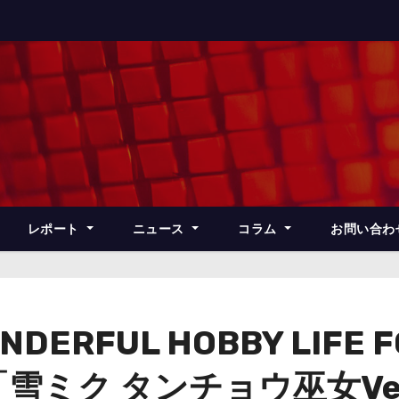
レポート
ニュース
コラム
お問い合わ
RFUL HOBBY LIFE F
「雪ミク タンチョウ巫女V