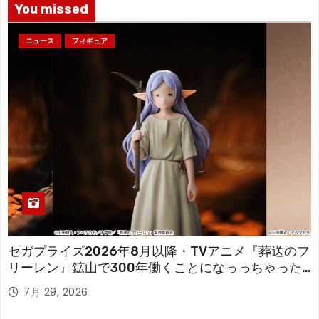
You missed
ニュース
フィギュア
セガプライズ2026年8月以降・TVアニメ『葬送のフ
リーレン』鉱山で300年働くことになっっちゃった
「フリーレン」を立体化！
7月 29, 2026