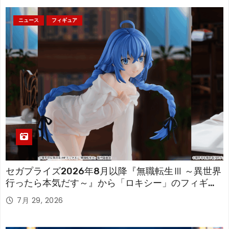
ニュース
フィギュア
セガプライズ2026年8月以降『無職転生Ⅲ ～異世界
行ったら本気だす～』から「ロキシー」のフィギュ
アが登場！
7月 29, 2026