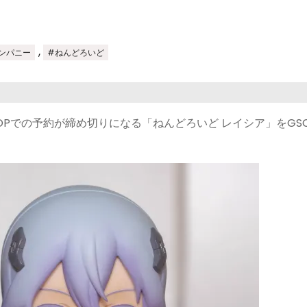
,
ンパニー
#ねんどろいど
INE SHOPでの予約が締め切りになる「ねんどろいど レイシア」をGS