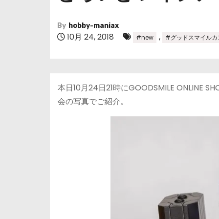
By
hobby-maniax
10月 24, 2018
,
#new
#グッドスマイルカ
本日10月24日21時にGOODSMILE ONL
会の写真でご紹介。