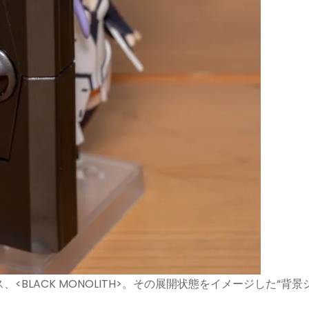
BLACK MONOLITH>。その展開状態をイメージした“背景