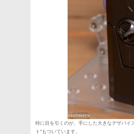
特に目を引くのが、手にした大きなデザバイス、<
ト”もついています。