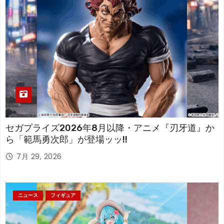
セガプライズ2026年8月以降・アニメ『刃牙道』か
ら「範馬勇次郎」が登場ッッ!!
7月 29, 2026
ニュース
フィギュア