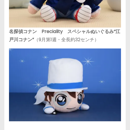
名探偵コナン Preciality スペシャルぬいぐるみ“江
戸川コナン”
（9月第1週・全長約32センチ）