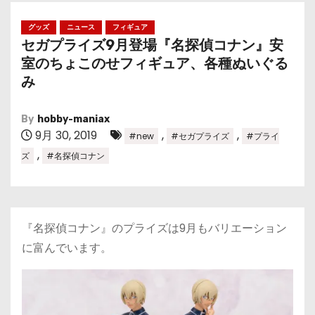
グッズ
ニュース
フィギュア
セガプライズ9月登場『名探偵コナン』安
室のちょこのせフィギュア、各種ぬいぐる
み
By
hobby-maniax
9月 30, 2019
,
,
#new
#セガプライズ
#プライ
,
ズ
#名探偵コナン
『名探偵コナン』のプライズは9月もバリエーション
に富んでいます。