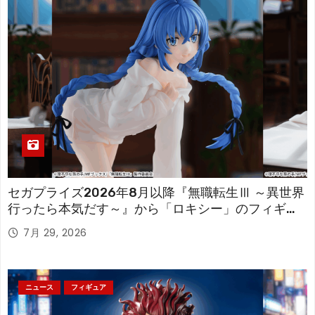
セガプライズ2026年8月以降『無職転生Ⅲ ～異世界
行ったら本気だす～』から「ロキシー」のフィギュ
アが登場！
7月 29, 2026
ニュース
フィギュア