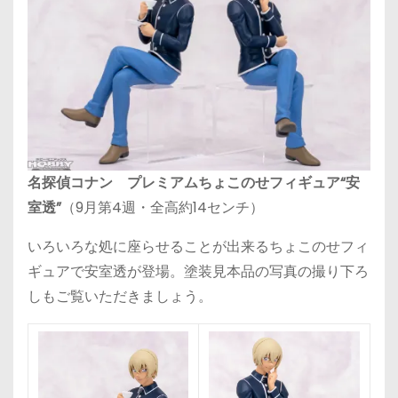
名探偵コナン プレミアムちょこのせフィギュア“安
室透”
（9月第4週・全高約14センチ）
いろいろな処に座らせることが出来るちょこのせフィ
ギュアで安室透が登場。塗装見本品の写真の撮り下ろ
しもご覧いただきましょう。