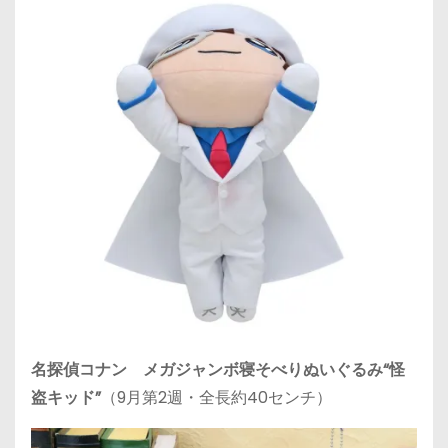
名探偵コナン メガジャンボ寝そべりぬいぐるみ“怪
盗キッド”
（9月第2週・全長約40センチ）