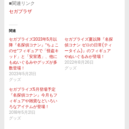
■関連リンク
セガプラザ
関連
セガプライズ2023年5月以
セガプライズ夏以降『名探
降『名探偵コナン』”ちょこ
偵コナン ゼロの日常(ティ
のせ”フィギュアで「怪盗キ
ータイム)』のフィギュア
ッド」と「安室透」、他に
やぬいぐるみが登場！
もぬいぐるみやグッズが多
2022年8月26日
数登場！
グッズ
2023年5月21日
グッズ
セガプライズ5月登場予定
『名探偵コナン』今月もフ
ィギュアや雑貨などいろい
ろなアイテムが登場！
2018年5月21日
グッズ