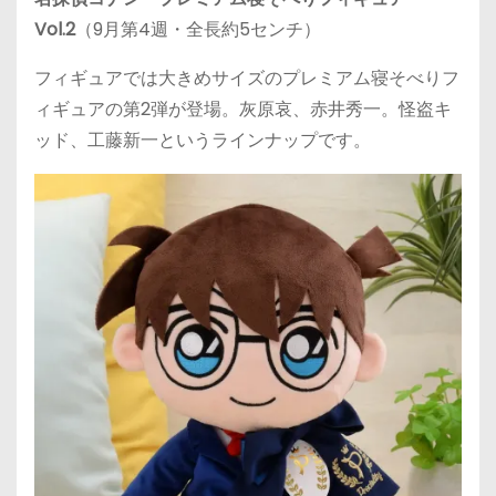
Vol.2
（9月第4週・全長約5センチ）
フィギュアでは大きめサイズのプレミアム寝そべりフ
ィギュアの第2弾が登場。灰原哀、赤井秀一。怪盗キ
ッド、工藤新一というラインナップです。