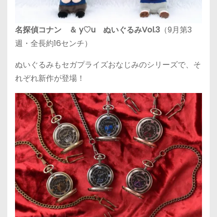
名探偵コナン ＆ y♡u ぬいぐるみVol.3
（9月第3
週・全長約16センチ）
ぬいぐるみもセガプライズおなじみのシリーズで、そ
れぞれ新作が登場！