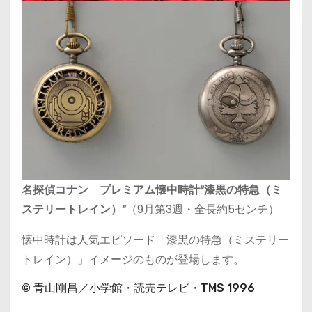
名探偵コナン プレミアム懐中時計“漆黒の特急（ミ
ステリートレイン）”
（9月第3週・全長約5センチ）
懐中時計は人気エピソード「漆黒の特急（ミステリー
トレイン）」イメージのものが登場します。
© 青山剛昌／小学館・読売テレビ・TMS 1996