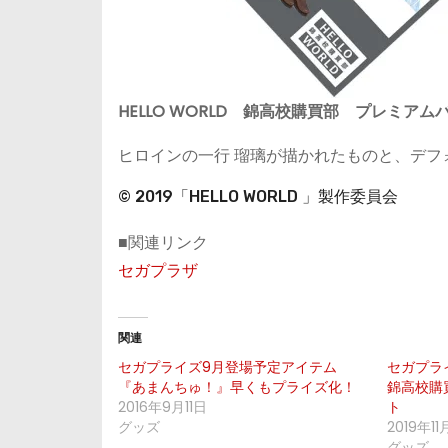
HELLO WORLD 錦高校購買部 プレミアム
ヒロインの一行 瑠璃が描かれたものと、デ
© 2019「HELLO WORLD 」製作委員会
■関連リンク
セガプラザ
関連
セガプライズ9月登場予定アイテム
セガプライ
『あまんちゅ！』早くもプライズ化！
錦高校購
2016年9月11日
ト
グッズ
2019年11
グッズ