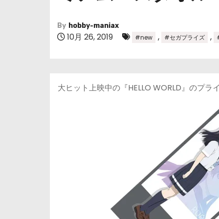
By
hobby-maniax
10月 26, 2019
,
,
#new
#セガプライズ
大ヒット上映中の『HELLO WORLD』のプ