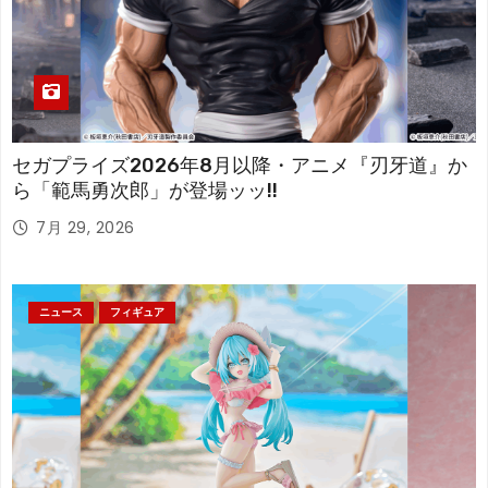
セガプライズ2026年8月以降・アニメ『刃牙道』か
ら「範馬勇次郎」が登場ッッ!!
7月 29, 2026
ニュース
フィギュア