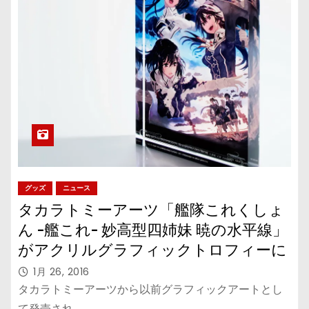
グッズ
ニュース
タカラトミーアーツ「艦隊これくしょ
ん -艦これ- 妙高型四姉妹 暁の水平線」
がアクリルグラフィックトロフィーに
1月 26, 2016
タカラトミーアーツから以前グラフィックアートとし
て発売され、…