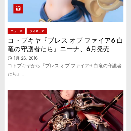
ニュース
フィギュア
コトブキヤ『ブレス オブ ファイア6 白
竜の守護者たち』ニーナ、6月発売
1月 26, 2016
コトブキヤから『ブレス オブ ファイア6 白竜の守護者
たち』…