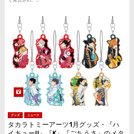
グッズ
ニュース
タカラトミーアーツ1月グッズ・『ハ
イキュー!!』『K』『ごちうさ』のメタ