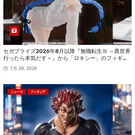
セガプライズ2026年8月以降『無職転生Ⅲ ～異世界
行ったら本気だす～』から「ロキシー」のフィギュ
アが登場！
7月 29, 2026
ニュース
フィギュア