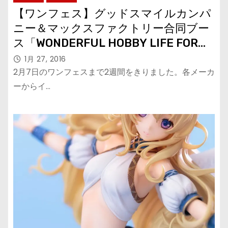
【ワンフェス】グッドスマイルカンパ
ニー＆マックスファクトリー合同ブー
ス「WONDERFUL HOBBY LIFE FOR
YOU!! 23」イベント販売フィギュアラ
1月 27, 2016
インナップ
2月7日のワンフェスまで2週間をきりました。各メーカ
ーからイ…