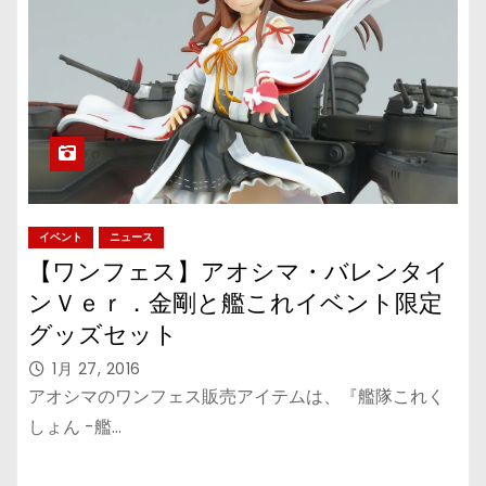
イベント
ニュース
【ワンフェス】アオシマ・バレンタイ
ンＶｅｒ．金剛と艦これイベント限定
グッズセット
1月 27, 2016
アオシマのワンフェス販売アイテムは、『艦隊これく
しょん -艦…