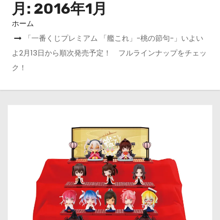
月:
2016年1月
ホーム
「一番くじプレミアム 「艦これ」-桃の節句-」いよい
よ2月13日から順次発売予定！ フルラインナップをチェッ
ク！