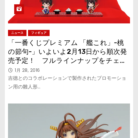
ニュース
フィギュア
「一番くじプレミアム 「艦これ」-桃
の節句-」いよいよ2月13日から順次発
売予定！ フルラインナップをチェッ
ク！
1月 28, 2016
吉德とのコラボレーションで製作されたプロモーショ
ン用の雛人形…