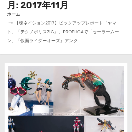
月:
2017年11月
ホーム
【魂ネイション2017】ピックアップレポート『ヤマ
ト』『テクノポリス21C』、PROPLICAで『セーラームー
ン』『仮面ライダーオーズ』アンク