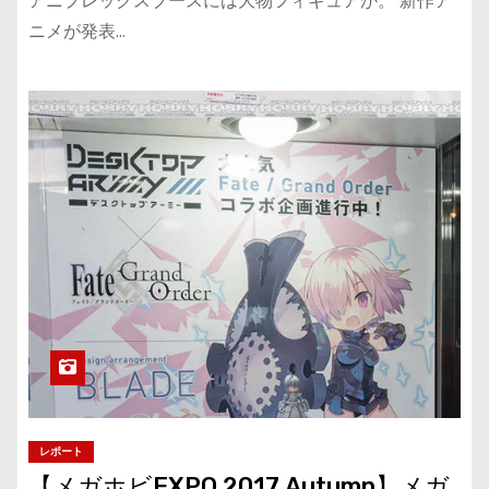
アニプレックスブースには大物フィギュアが。 新作ア
ニメが発表…
レポート
【メガホビEXPO 2017 Autumn】メガ