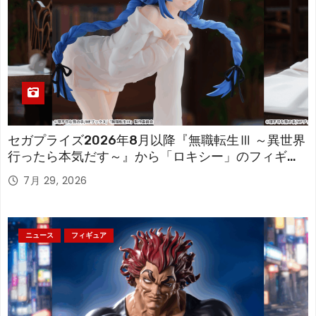
セガプライズ2026年8月以降『無職転生Ⅲ ～異世界
行ったら本気だす～』から「ロキシー」のフィギュ
アが登場！
7月 29, 2026
ニュース
フィギュア