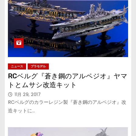
ニュース
プラモデル
RCベルグ『蒼き鋼のアルペジオ』ヤマ
トとムサシ改造キット
11月 29, 2017
RCベルグのカラーレジン製『蒼き鋼のアルペジオ』改
造キットに…