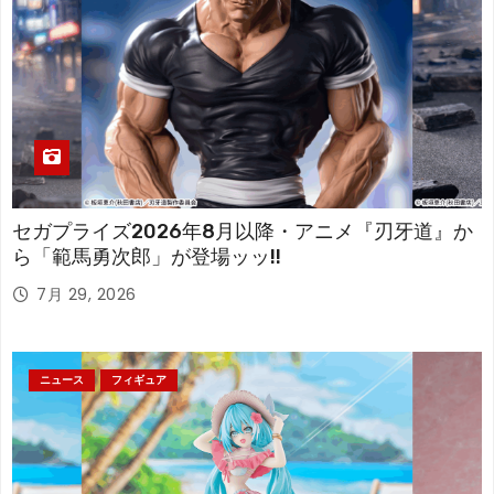
セガプライズ2026年8月以降・アニメ『刃牙道』か
ら「範馬勇次郎」が登場ッッ!!
7月 29, 2026
ニュース
フィギュア