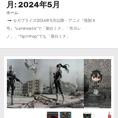
月:
2024年5月
ホーム
セガプライズ2024年5月以降・アニメ『怪獣８
号』“Luminasta”で「亜白ミナ」「市川レ
ノ」、“Tip’n’Pop”でも「亜白ミナ」