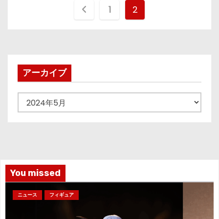
投
1
2
稿
の
ペ
アーカイブ
ー
ア
ジ
ー
カ
送
イ
り
ブ
You missed
ニュース
フィギュア