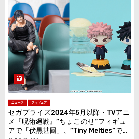
ニュース
フィギュア
セガプライズ2024年5月以降・TVアニ
メ『呪術廻戦』“ちょこのせ”フィギュ
アで「伏黒甚爾」、“Tiny Melties”で