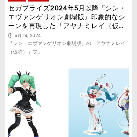
セガプライズ2024年5月以降『シン・
エヴァンゲリオン劇場版』印象的なシ
ーンを再現した「アヤナミレイ（仮
称）」フィギュアが再登場
5月 19, 2024
『シン・エヴァンゲリオン劇場版』の「アヤナミレイ
（仮称）」フ…