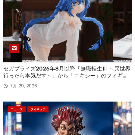
セガプライズ2026年8月以降『無職転生Ⅲ ～異世界
行ったら本気だす～』から「ロキシー」のフィギュ
アが登場！
7月 29, 2026
ニュース
フィギュア