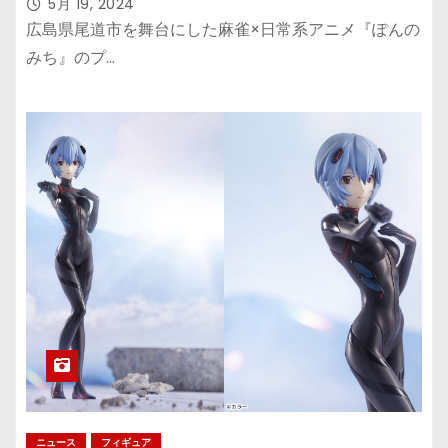
5月 19, 2024
広島県尾道市を舞台にした麻雀×日常系アニメ『ぽんの
みち』のプ…
ニュース
フィギュア