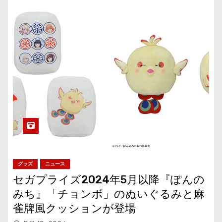
グッズ
ニュース
セガプライズ2024年5月以降『ぽんの
みち』「チョンボ」のぬいぐるみと麻
雀牌風クッションが登場