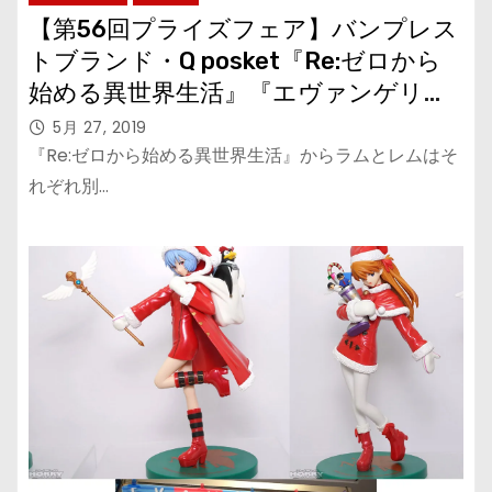
【第56回プライズフェア】バンプレス
トブランド・Q posket『Re:ゼロから
始める異世界生活』『エヴァンゲリオ
ン』シリーズ
5月 27, 2019
『Re:ゼロから始める異世界生活』からラムとレムはそ
れぞれ別…