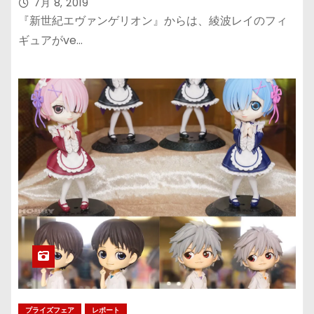
7月 8, 2019
『新世紀エヴァンゲリオン』からは、綾波レイのフィ
ギュアがve…
プライズフェア
レポート