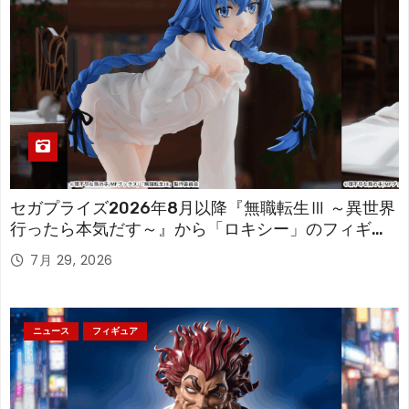
セガプライズ2026年8月以降『無職転生Ⅲ ～異世界
行ったら本気だす～』から「ロキシー」のフィギュ
アが登場！
7月 29, 2026
ニュース
フィギュア