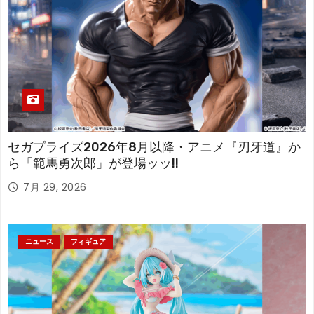
セガプライズ2026年8月以降・アニメ『刃牙道』か
ら「範馬勇次郎」が登場ッッ!!
7月 29, 2026
ニュース
フィギュア