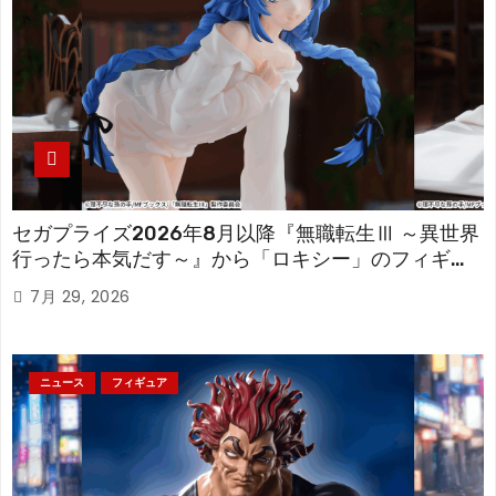
セガプライズ2026年8月以降『無職転生Ⅲ ～異世界
行ったら本気だす～』から「ロキシー」のフィギュ
アが登場！
7月 29, 2026
ニュース
フィギュア