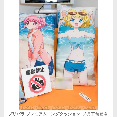
プリパラ プレミアムロングクッション
（3月下旬登場