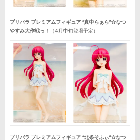
プリパラ プレミアムフィギュア “真中らぁら”☆なつ
やすみ大作戦っ！
（4月中旬登場予定）
プリパラ プレミアムフィギュア “北条そふぃ”☆なつ