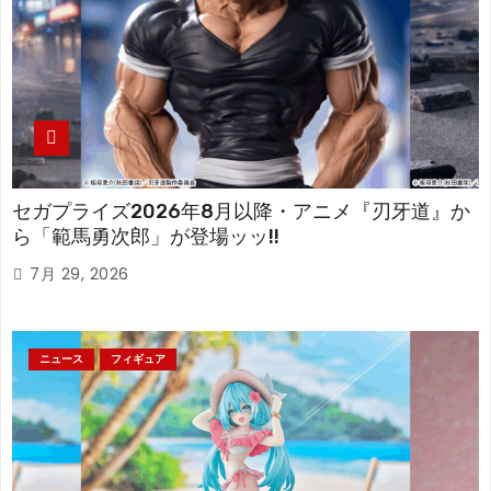
セガプライズ2026年8月以降・アニメ『刃牙道』か
ら「範馬勇次郎」が登場ッッ!!
7月 29, 2026
ニュース
フィギュア