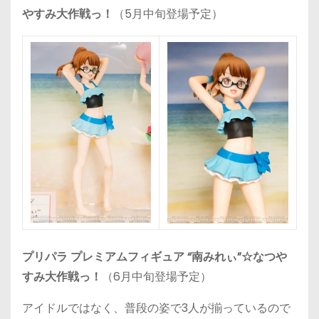
やすみ大作戦っ！
（5月中旬登場予定）
プリパラ プレミアムフィギュア “南みれぃ”☆なつや
すみ大作戦っ！
（6月中旬登場予定）
アイドルではなく、普段の姿で3人が揃っているので