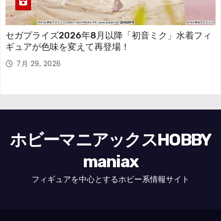
セガプライズ2026年8月以降「初音ミク」水着フィ
ギュアが色味を変えて再登場！
7月 29, 2026
ホビーマニアックスHOBBY
maniax
フィギュアを中心とするホビー系情報サイト