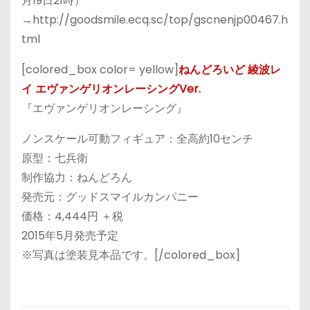
月19日21時）
→http://goodsmile.ecq.sc/top/gscnenjp00467.h
tml
[colored_box color= yellow]
ねんどろいど 綾波レ
イ エヴァンゲリオンレーシングVer.
『エヴァンゲリオンレーシング』
ノンスケール可動フィギュア：全高約10センチ
原型：七兵衛
制作協力：ねんどろん
発売元：グッドスマイルカンパニー
価格：4,444円 ＋税
2015年5月発売予定
※写真は塗装見本品です。[/colored_box]