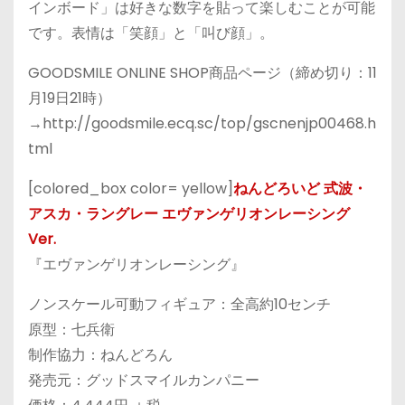
インボード」は好きな数字を貼って楽しむことが可能
です。表情は「笑顔」と「叫び顔」。
GOODSMILE ONLINE SHOP商品ページ（締め切り：11
月19日21時）
→http://goodsmile.ecq.sc/top/gscnenjp00468.h
tml
[colored_box color= yellow]
ねんどろいど 式波・
アスカ・ラングレー エヴァンゲリオンレーシング
Ver.
『エヴァンゲリオンレーシング』
ノンスケール可動フィギュア：全高約10センチ
原型：七兵衛
制作協力：ねんどろん
発売元：グッドスマイルカンパニー