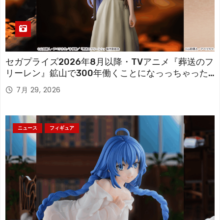
セガプライズ2026年8月以降・TVアニメ『葬送のフ
リーレン』鉱山で300年働くことになっっちゃった
「フリーレン」を立体化！
7月 29, 2026
ニュース
フィギュア