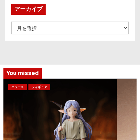
アーカイブ
ア
ー
カ
イ
ブ
You missed
ニュース
フィギュア