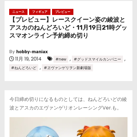
ニュース
フィギュア
プレビュー
【プレビュー】レースクイーン姿の綾波と
アスカのねんどろいど・11月19日21時グッ
スマオンライン予約締め切り
By
hobby-maniax
11月 19, 2014
,
,
#new
#グッドスマイルカンパニー
,
#ねんどろいど
#ヱヴァンゲリヲン新劇場版
今日締め切りになるものとしては、ねんどろいどの綾
波とアスカのエヴァンゲリオンレーシングVer.も。