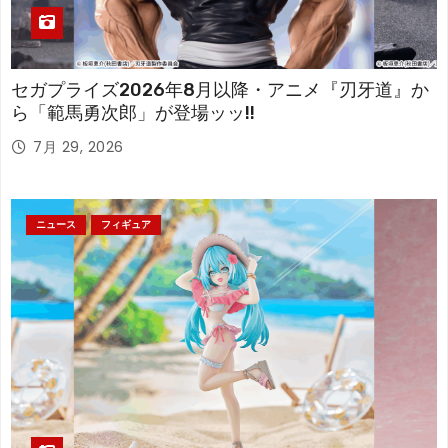
セガプライズ2026年8月以降・アニメ『刃牙道』か
ら「範馬勇次郎」が登場ッッ!!
7月 29, 2026
ニュース
フィギュア