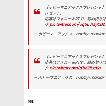
【ホビーマニアックスプレゼント】「
レゼント。
応募はフォロー＆RTで。締め切りは8
ク
pic.twitter.com/oq5uVMyCDZ
— ホビーマニアックス hobby-maniax (
【ホビーマニアックスプレゼント】「木之
応募はフォロー＆RTで。締め切りは8
ク
pic.twitter.com/o7MltIKaVo
— ホビーマニアックス hobby-maniax (
関連