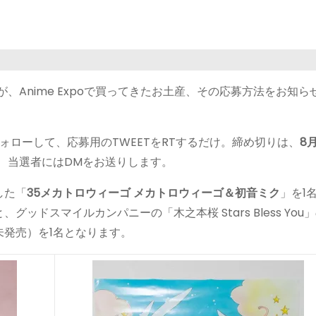
、Anime Expoで買ってきたお土産、その応募方法をお知ら
ォローして、応募用のTWEETをRTするだけ。締め切りは、
8月
、当選者にはDMをお送りします。
した「
35メカトロウィーゴ メカトロウィーゴ＆初音ミク
」を1
ドスマイルカンパニーの「木之本桜 Stars Bless You
発売）を1名となります。