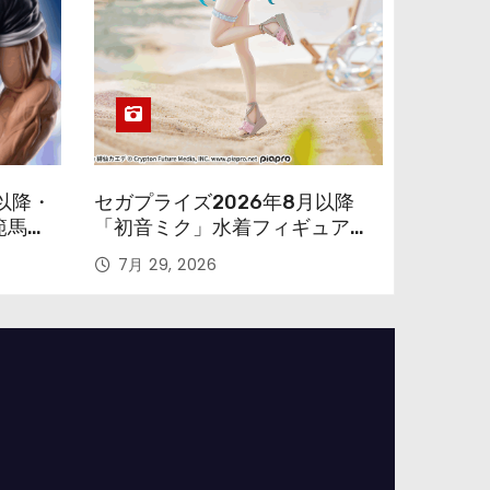
以降・
セガプライズ2026年8月以降
範馬勇
「初音ミク」水着フィギュアが
色味を変えて再登場！
7月 29, 2026