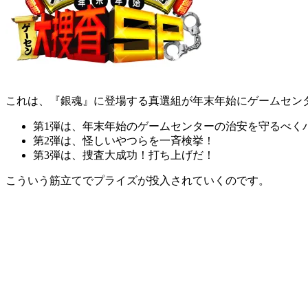
これは、『銀魂』に登場する真選組が年末年始にゲームセン
第1弾は、年末年始のゲームセンターの治安を守るべく
第2弾は、怪しいやつらを一斉検挙！
第3弾は、捜査大成功！打ち上げだ！
こういう筋立てでプライズが投入されていくのです。