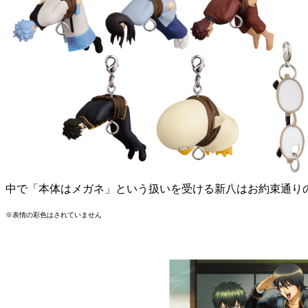
中で「本体はメガネ」という扱いを受ける新八はお約束通り
※表情の彩色はされていません