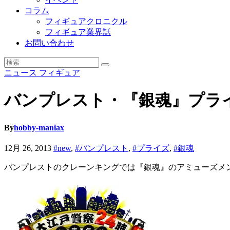
コラム
フィギュアクロニクル
フィギュア業界話
お問い合わせ
ニュース
フィギュア
バンプレスト・『銀魂』プライ
By
hobby-maniax
12月 26, 2013
#new
,
#バンプレスト
,
#プライズ
,
#銀魂
バンプレストのクレーンキングでは『銀魂』のアミューズメ