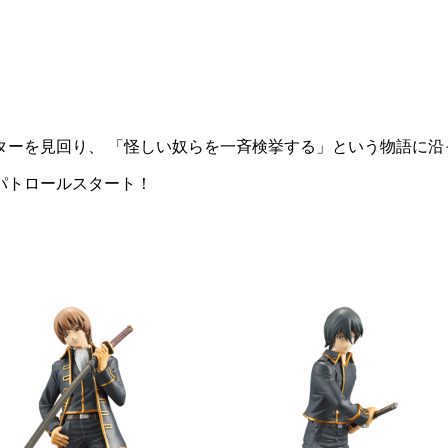
ターを見回り、 「怪しい奴らを一斉検挙する」という物語に沿
パトロールスタート！