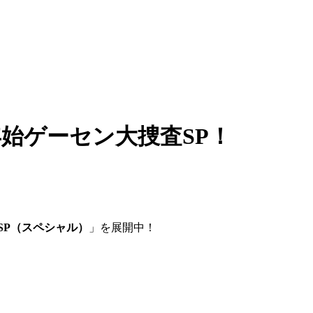
年始ゲーセン大捜査SP！
SP（スペシャル）
」を展開中！