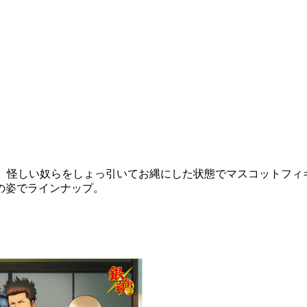
怪しい奴らをしょっ引いてお縄にした状態でマスコットフィ
の姿でラインナップ。