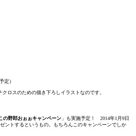
場予定）
ルチクロスのための描き下ろしイラストなのです。
この野郎おぉぉキャンペーン
」も実施予定！ 2014年1月9日
ゼントするというもの。もちろんこのキャンペーンでしか