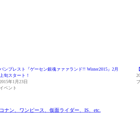
バンプレスト『ゲーセン銀魂ァァァランド!! Winter2015』2月
上旬スタート！
2
2015年1月23日
イベント
ナン、ワンピース、仮面ライダー、IS、etc.