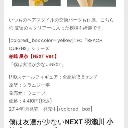
いつものヘアスタイルの交換パーツも付属。こちら
の’髪留めもクリアーに入った模様も綺麗です。
[colored_box color= yellow]TFC「BEACH
QUEENS」シリーズ
柏崎 星奈【NEXT Ver.】
『僕は友達が少ないNEXT』
1/10スケールフィギュア：全高約16.5センチ
原型：クラムジー零
発売元：ウェーブ
価格：4,410円(税込)
2014年1月発売・発売中[/colored_box]
僕は友達が少ないNEXT
羽瀬川 小