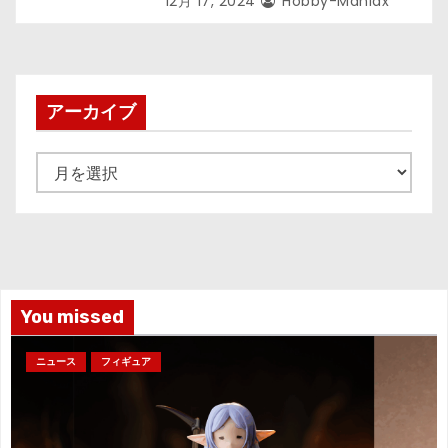
12月 17, 2024
Hobby-Maniax
登場！
アーカイブ
ア
ー
カ
イ
ブ
You missed
ニュース
フィギュア