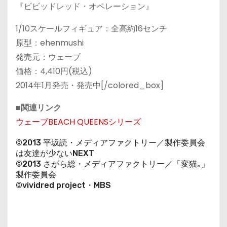
『ビビッドレッド・オペレーション』
1/10スケールフィギュア：全高約16センチ
原型：ehenmushi
発売元：ウェーブ
価格：4,410円(税込)
2014年1月発売・発売中[/colored_box]
■関連リンク
ウェーブBEACH QUEENSシリーズ
©2013 平坂読・メディアファクトリー／製作委員会
は友達が少ないNEXT
©2013 さがら総・メディアファクトリー／「変猫｡」
製作委員会
©vividred project・MBS