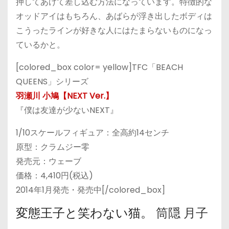
押してあけて差し込む方法になっています。特徴的な
オッドアイはもちろん、あばらが浮き出したボディは
こうったラインが好きな人にはたまらないものになっ
ているかと。
[colored_box color= yellow]TFC「BEACH
QUEENS」シリーズ
羽瀬川 小鳩【NEXT Ver.】
『僕は友達が少ないNEXT』
1/10スケールフィギュア：全高約14センチ
原型：クラムジー零
発売元：ウェーブ
価格：4,410円(税込)
2014年1月発売・発売中[/colored_box]
変態王子と笑わない猫。
筒隠 月子