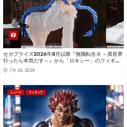
セガプライズ2026年8月以降『無職転生Ⅲ ～異世界
行ったら本気だす～』から「ロキシー」のフィギュ
アが登場！
7月 29, 2026
ニュース
フィギュア