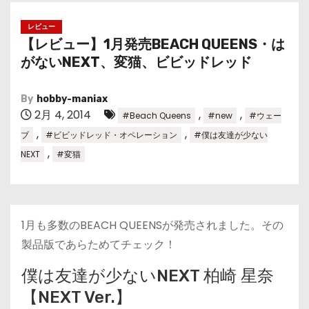
レビュー
【レビュー】1月発売BEACH QUEENS・は
がないNEXT、変猫、ビビッドレッド
By
hobby-maniax
2月 4, 2014
,
,
#Beach Queens
#new
#ウェー
,
,
ブ
#ビビッドレッド・オペレーション
#僕は友達が少ない
,
NEXT
#変猫
1月も多数のBEACH QUEENSが発売されました。その
製品版であらためてチェック！
僕は友達が少ないNEXT 柏崎 星奈
【NEXT Ver.】