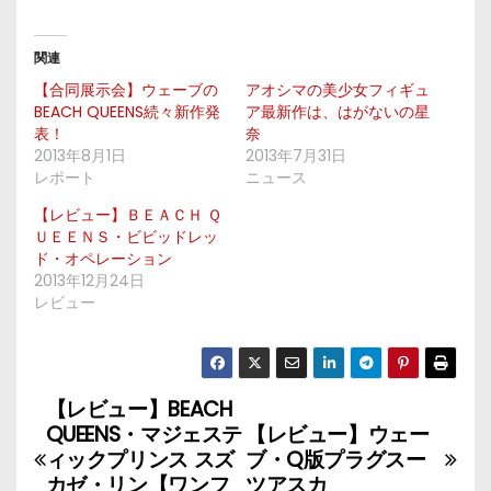
関連
【合同展示会】ウェーブの
アオシマの美少女フィギュ
BEACH QUEENS続々新作発
ア最新作は、はがないの星
表！
奈
2013年8月1日
2013年7月31日
レポート
ニュース
【レビュー】ＢＥＡＣＨ Ｑ
ＵＥＥＮＳ・ビビッドレッ
ド・オペレーション
2013年12月24日
レビュー
【レビュー】BEACH
投
QUEENS・マジェステ
【レビュー】ウェー
稿
ィックプリンス スズ
ブ・Q版プラグスー
カゼ・リン【ワンフ
ツアスカ