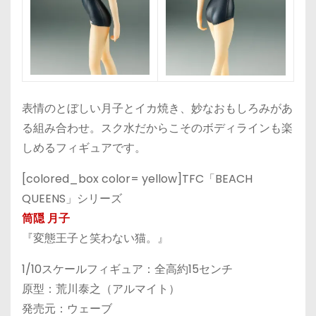
表情のとぼしい月子とイカ焼き、妙なおもしろみがあ
る組み合わせ。スク水だからこそのボディラインも楽
しめるフィギュアです。
[colored_box color= yellow]TFC「BEACH
QUEENS」シリーズ
筒隠 月子
『変態王子と笑わない猫。』
1/10スケールフィギュア：全高約15センチ
原型：荒川泰之（アルマイト）
発売元：ウェーブ