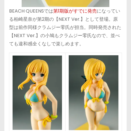
BEACH QUEENSでは
第1期版がすでに発売
になってい
る柏崎星奈が第2期の【NEXT Ver.】として登場。原
型は前作同様クラムジー零氏が担当。同時発売された
【NEXT Ver.】の小鳩もクラムジー零氏なので、並べ
ても違和感全くなしで楽しめます。