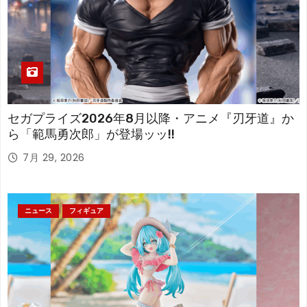
セガプライズ2026年8月以降・アニメ『刃牙道』か
ら「範馬勇次郎」が登場ッッ!!
7月 29, 2026
ニュース
フィギュア