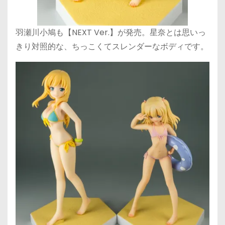
羽瀬川小鳩も【NEXT Ver.】が発売。星奈とは思いっ
きり対照的な、ちっこくてスレンダーなボディです。