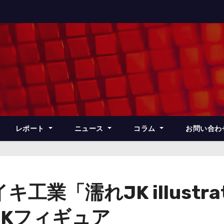
レポート
ニュース
コラム
お問い合わ
業「濡れJK illustrat
JKフィギュア