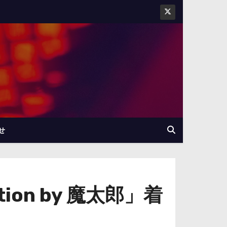
せ
ion by 魔太郎」着