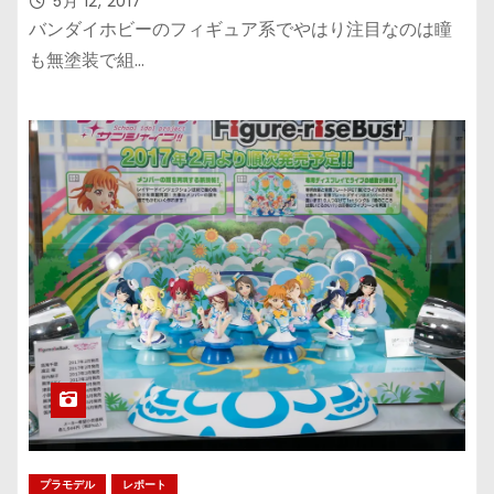
5月 12, 2017
バンダイホビーのフィギュア系でやはり注目なのは瞳
も無塗装で組…
プラモデル
レポート