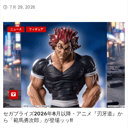
アが登場！
7月 29, 2026
ニュース
フィギュア
セガプライズ2026年8月以降・アニメ『刃牙道』か
ら「範馬勇次郎」が登場ッッ!!