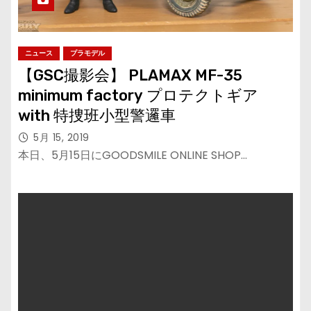
ニュース
プラモデル
【GSC撮影会】 PLAMAX MF-35
minimum factory プロテクトギア
with 特捜班小型警邏車
5月 15, 2019
本日、5月15日にGOODSMILE ONLINE SHOP…