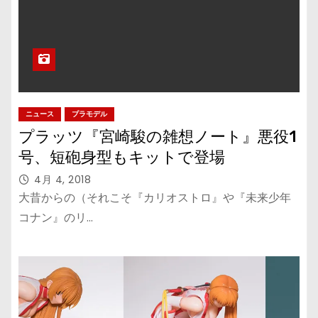
ニュース
プラモデル
プラッツ『宮崎駿の雑想ノート』悪役1
号、短砲身型もキットで登場
4月 4, 2018
大昔からの（それこそ『カリオストロ』や『未来少年
コナン』のリ…