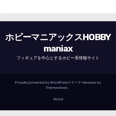
ホビーマニアックスHOBBY
maniax
フィギュアを中心とするホビー系情報サイト
Proudly powered by WordPress
|
テーマ: Newses by
Themeansar
。
About