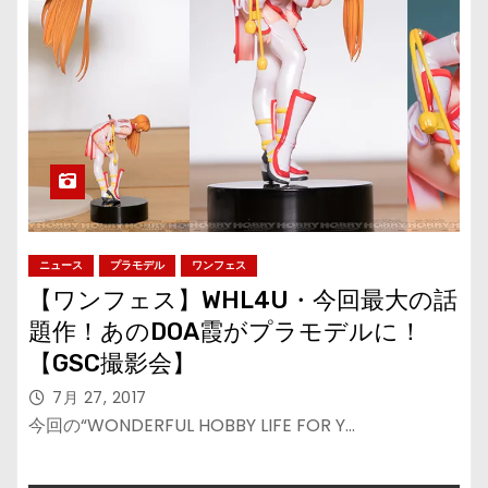
ニュース
プラモデル
ワンフェス
【ワンフェス】WHL4U・今回最大の話
題作！あのDOA霞がプラモデルに！
【GSC撮影会】
7月 27, 2017
今回の“WONDERFUL HOBBY LIFE FOR Y…