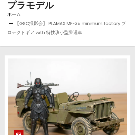
プラモデル
ホーム
【GSC撮影会】 PLAMAX MF-35 minimum factory プ
ロテクトギア with 特捜班小型警邏車