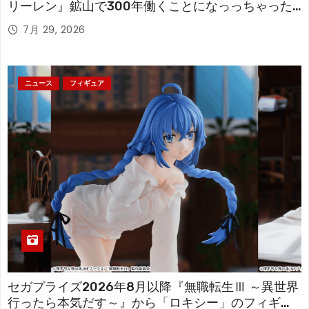
リーレン』鉱山で300年働くことになっっちゃった
「フリーレン」を立体化！
7月 29, 2026
ニュース
フィギュア
セガプライズ2026年8月以降『無職転生Ⅲ ～異世界
行ったら本気だす～』から「ロキシー」のフィギュ