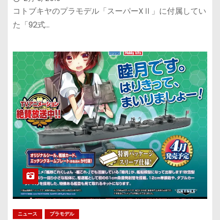
コトブキヤのプラモデル「スーパーXⅡ」に付属してい
た「92式…
ニュース
プラモデル