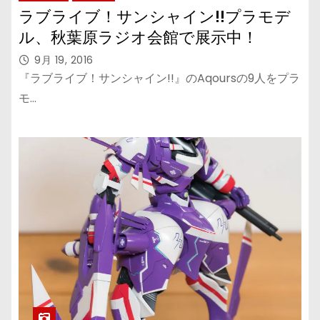
ラブライブ！サンシャイン!!プラモデ
ル、秋葉原ラジオ会館で展示中！
9月 19, 2016
『ラブライブ！サンシャイン!!』のAqoursの9人をプラ
モ…