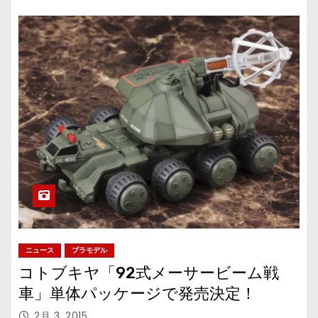
ニュース
プラモデル
コトブキヤ「92式メーサービーム戦
車」単体パッケージで発売決定！
2月 3, 2015