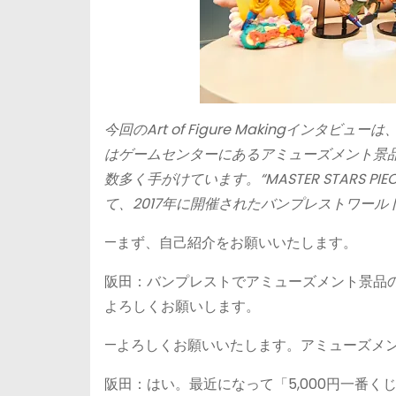
今回のArt of Figure Makingイ
はゲームセンターにあるアミューズメント景
数多く手がけています。“MASTER STARS PIE
て、2017年に開催されたバンプレストワー
—まず、自己紹介をお願いいたします。
阪田：バンプレストでアミューズメント景品の
よろしくお願いします。
—よろしくお願いいたします。アミューズメ
阪田：はい。最近になって「5,000円一番