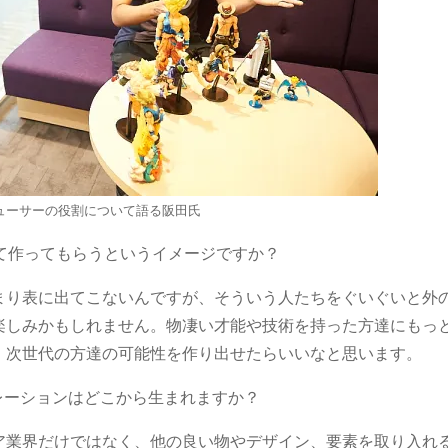
ューサーの役割について語る阪田氏
て作ってもらうというイメージですか？
まり表に出てこないんですが、そういう人たちをぐいぐいと外
楽しみかもしれません。物凄い才能や技術を持った方達にもっ
、次世代の方達の可能性を作り出せたらいいなと思います。
レーションはどこから生まれますか？
ア業界だけではなく、他の良い物やデザイン、要素を取り入れ