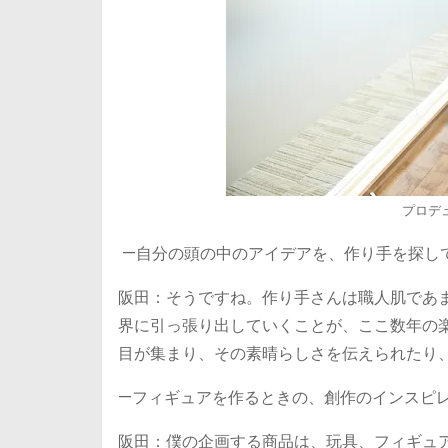
プロデ
—自分の頭の中のアイデアを、作り手を探し
阪田：そうですね。作り手さんは職人肌であ
界に引っ張り出していくことが、ここ数年の
目が集まり、その素晴らしさを伝えられたり
—フィギュアを作るときの、創作のインスピ
阪田：僕の企画する商品は、玩具、フィギュ