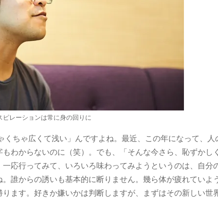
スピレーションは常に身の回りに
ゃくちゃ広くて浅い」んですよね。最近、この年になって、人
字もわからないのに（笑）。でも、「そんな今さら、恥ずかし
、一応行ってみて、いろいろ味わってみようというのは、自分
ね。誰からの誘いも基本的に断りません。幾ら体が疲れていよ
勝ります。好きか嫌いかは判断しますが、まずはその新しい世