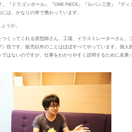
。『ドラゴンボール』『ONE PIECE』『ルパン三世』『ディ
のには、かなりの率で携わっています。
しょうか。
をつくってくれる原型師さん、工場、イラストレーターさん、
プ）役です。販売以外のことはほぼすべてやっています。個人
きではないのですが、仕事をわかりやすく説明するために名乗