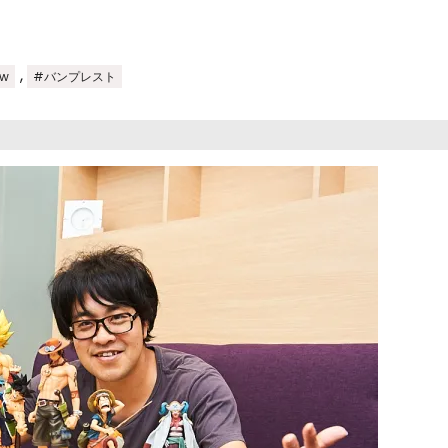
,
w
#バンプレスト