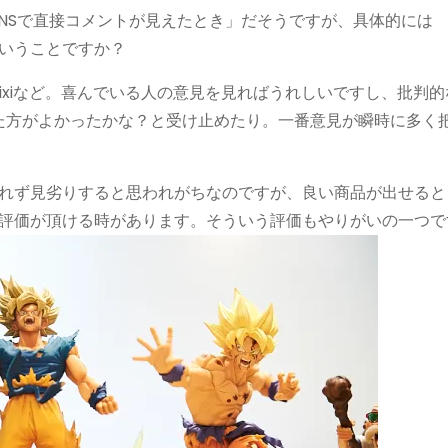
NSで直接コメントが見えたとき」だそうですが、具体的には
ムということですか？
ixiなど。喜んでいる人の意見を見ればうれしいですし、批判的
た方がよかったかな？と受け止めたり。一番意見が瞬時に多く
。
れず見劣りすると思われがちなのですが、良い商品が出せると
評価が頂ける時があります。そういう評価もやりがいの一つで