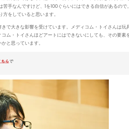
は苦手なんですけど、1を100ぐらいにはできる自信があるので
り方をしていると思います。
好きで大きな影響を受けています。メディコム・トイさんは玩
ィコム・トイさんほどアートにはできないにしても、その要素
いかと思っています。
こちら
で