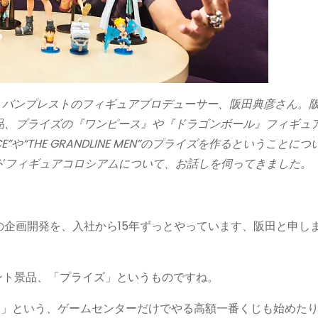
ンタビューは、バンプレストのフィギュアプロデューサー、阪田典彦さん。
品、プライズの『ワンピース』や『ドラゴンボール』フィギュ
CE”や“THE GRANDLINE MEN”のプライズを作るということにつ
ルドフィギュアコロシアムについて、お話しを伺ってきました。
企画開発を、入社から15年ずっとやっています、阪田と申し
ント景品、「プライズ」というものですね。
くじ」という、ゲームセンターだけでやる高額一番くじも始めた