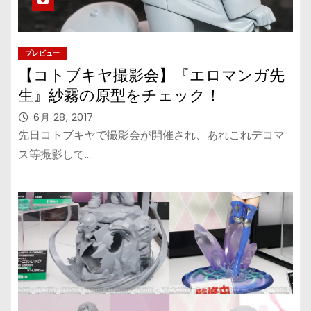
プレビュー
【コトブキヤ撮影会】『エロマンガ先
生』紗霧の原型をチェック！
6月 28, 2017
先日コトブキヤで撮影会が開催され、あれこれデコマ
ス等撮影して…