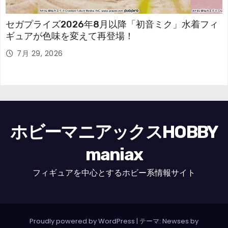
セガプライズ2026年8月以降「初音ミク」水着フィ
ギュアが色味を変えて再登場！
7月 29, 2026
ホビーマニアックスHOBBY
maniax
フィギュアを中心とするホビー系情報サイト
Proudly powered by WordPress
|
テーマ: Newses by