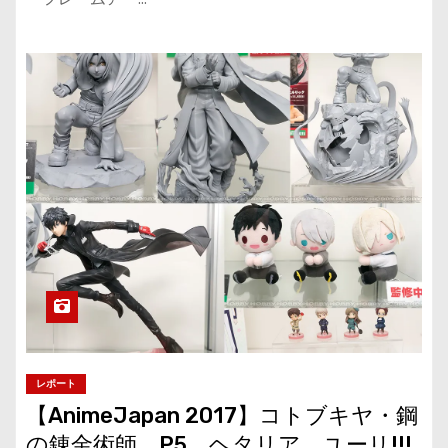
レポート
【AnimeJapan 2017】コトブキヤ・鋼
の錬金術師、P5、ヘタリア、ユーリ!!!