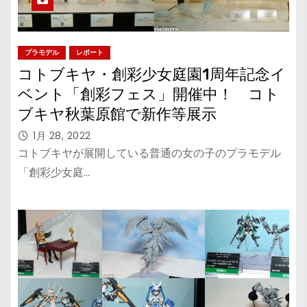
プラモデル
レポート
コトブキヤ・創彩少女庭園1周年記念イ
ベント「創彩フェス」開催中！ コト
ブキヤ秋葉原館で新作等展示
1月 28, 2022
コトブキヤが展開している普通の女の子のプラモデル
「創彩少女庭…