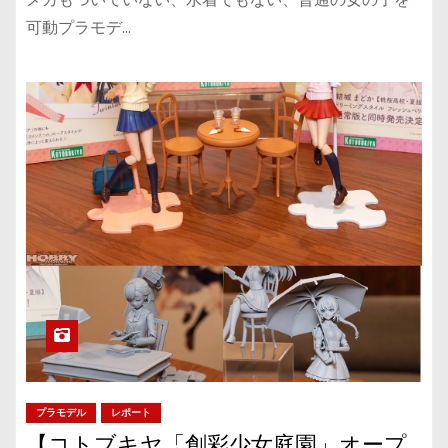
可動プラモデ…
プラモデル
レポート
【コトブキヤ「創彩少女庭園」オープ