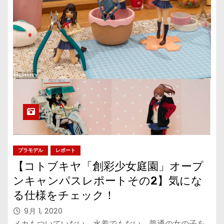
プラモデル
レポート
【コトブキヤ「創彩少女庭園」オープ
ンキャンパスレポートその2】気にな
る仕様をチェック！
9月 1, 2020
メカもついていない、水着でもない、普通の女の子を