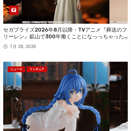
セガプライズ2026年8月以降・TVアニメ『葬送のフ
リーレン』鉱山で300年働くことになっっちゃった
「フリーレン」を立体化！
7月 29, 2026
ニュース
フィギュア