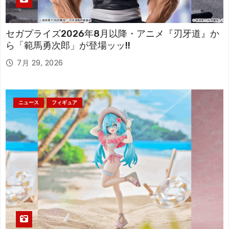
セガプライズ2026年8月以降・アニメ『刃牙道』か
ら「範馬勇次郎」が登場ッッ!!
7月 29, 2026
ニュース
フィギュア